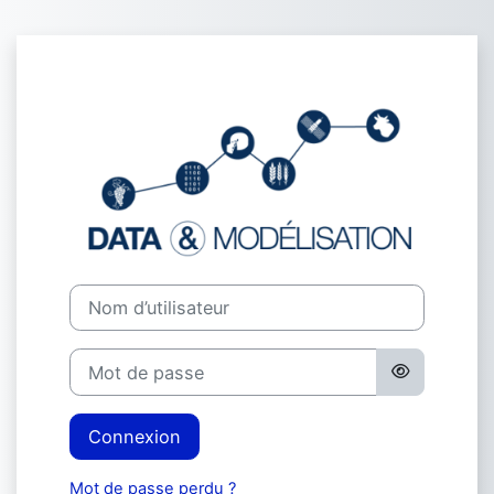
Passer au contenu principal
Connexion à Sci
Nom d’utilisateur
Mot de passe
Connexion
Mot de passe perdu ?