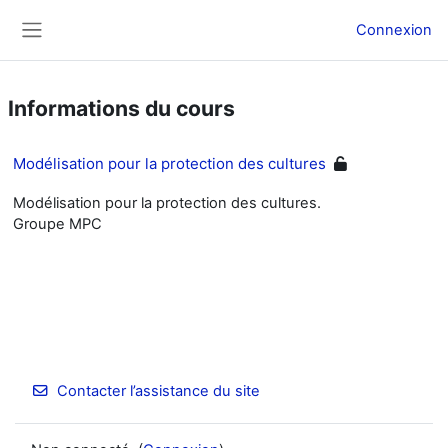
Passer au contenu principal
Connexion
Panneau latéral
Informations du cours
Modélisation pour la protection des cultures
Modélisation pour la protection des cultures.
Groupe MPC
Contacter l’assistance du site