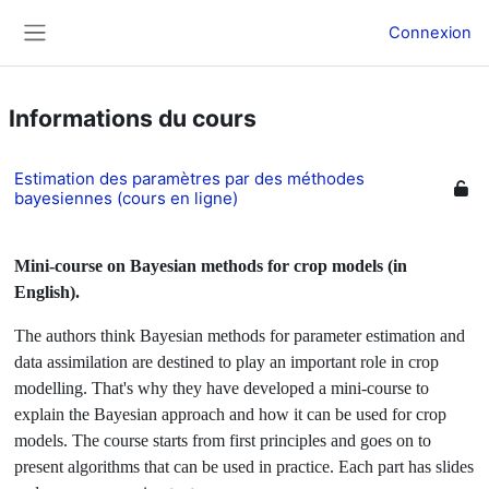
Passer au contenu principal
Connexion
Panneau latéral
Informations du cours
Estimation des paramètres par des méthodes
bayesiennes (cours en ligne)
Mini-course on Bayesian methods for crop models (in
English).
The authors think Bayesian methods for parameter estimation and
data assimilation are destined to play an important role in crop
modelling. That's why they have developed a mini-course to
explain the Bayesian approach and how it can be used for crop
models. The course starts from first principles and goes on to
present algorithms that can be used in practice. Each part has slides