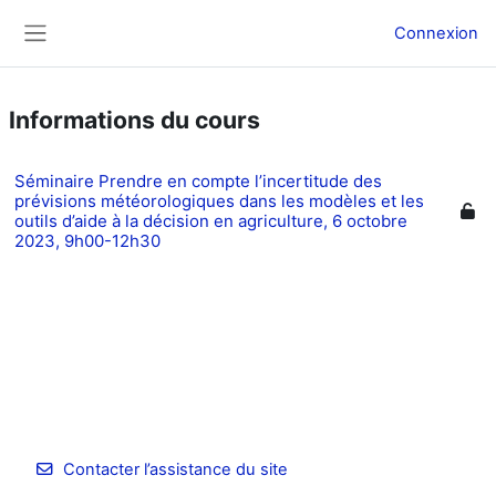
Passer au contenu principal
Connexion
Panneau latéral
Informations du cours
Séminaire Prendre en compte l’incertitude des
prévisions météorologiques dans les modèles et les
outils d’aide à la décision en agriculture, 6 octobre
2023, 9h00-12h30
Contacter l’assistance du site