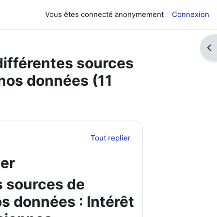
Vous êtes connecté anonymement
Connexion
Ouv
différentes sources
 nos données (11
Tout replier
ier
s sources de
s données : Intérêt