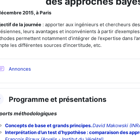
des approches bayé
décembre 2015, à Paris
ectif de la journée
: apporter aux ingénieurs et chercheurs de
ésiennes, leurs avantages et inconvénients à partir d’exemple
hodes permettent notamment d’intégrer de l’expertise dans l’
pte les différentes sources d’incertitude, etc.
Forum
Annonces
Programme et présentations
ports méthodologiques
Concepts de base et grands principes
.
David Makowski (INR
Interprétation d’un test d’hypothèse : comparaison des app
François Piraux (Arvalis - Institut du Végétal)