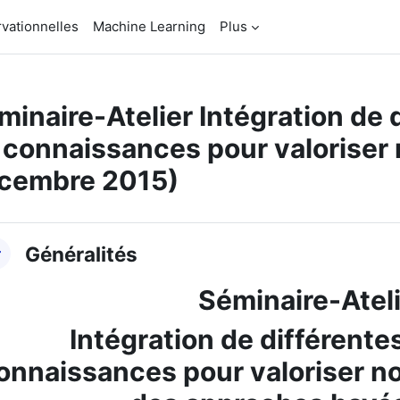
vationnelles
Machine Learning
Plus
minaire-Atelier Intégration de 
 connaissances pour valoriser
cembre 2015)
sumé de section
Généralités
Séminaire-Atel
Intégration de différente
onnaissances pour valoriser no