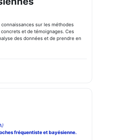
siennes
s connaissances sur les méthodes
s concrets et de témoignages. Ces
analyse des données et de prendre en
A)
roches fréquentiste et bayésienne.