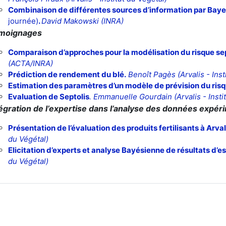
Combinaison de différentes sources d’information par Bay
journée)
.
David Makowski
(INRA)
moignages
Comparaison d’approches pour la modélisation du risque sep
(ACTA/INRA)
Prédiction de rendement du blé
.
Benoît Pagès
(Arvalis - Inst
Estimation des paramètres d’un modèle de prévision du risq
Evaluation de Septolis
. Emmanuelle Gourdain
(Arvalis - Insti
égration de l’expertise dans l’analyse des données expér
Présentation de l’évaluation des produits fertilisants à Arval
du Végétal)
Elicitation d’experts et analyse Bayésienne de résultats d’e
du Végétal)