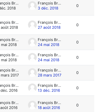
François Brun
François Brun
0
déc. 2018
3 déc. 2018
François Brun
François Brun
0
 août 2018
27 août 2018
François Brun
François Brun
0
 mai 2018
24 mai 2018
François Brun
François Brun
0
 mai 2018
24 mai 2018
François Brun
François Brun
0
 mars 2017
28 mars 2017
François Brun
François Brun
0
 déc. 2016
13 déc. 2016
François Brun
François Brun
0
 août 2016
18 août 2016