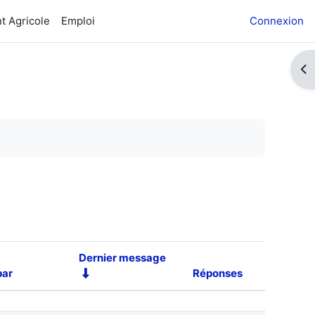
t Agricole
Emploi
Connexion
Ouv
Dernier message
par
Réponses
Actions