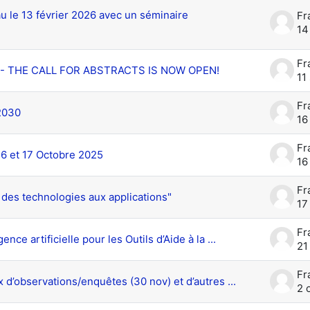
le 13 février 2026 avec un séminaire
14
026 - THE CALL FOR ABSTRACTS IS NOW OPEN!
11
2030
16
16 et 17 Octobre 2025
16
: des technologies aux applications"
17
nce artificielle pour les Outils d’Aide à la ...
21
 d’observations/enquêtes (30 nov) et d’autres ...
2 