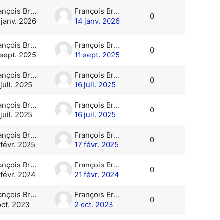
François Brun
François Brun
0
 janv. 2026
14 janv. 2026
François Brun
François Brun
0
 sept. 2025
11 sept. 2025
François Brun
François Brun
0
 juil. 2025
16 juil. 2025
François Brun
François Brun
0
 juil. 2025
16 juil. 2025
François Brun
François Brun
0
 févr. 2025
17 févr. 2025
François Brun
François Brun
0
 févr. 2024
21 févr. 2024
François Brun
François Brun
0
oct. 2023
2 oct. 2023