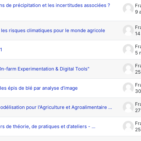
 de précipitation et les incertitudes associées ?
9 
 les risques climatiques pour le monde agricole
14
1
5 
n-farm Experimentation & Digital Tools"
25
les épis de blé par analyse d’image
30
lisation pour l'Agriculture et Agroalimentaire ...
27
 de théorie, de pratiques et d'ateliers - ...
25