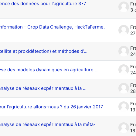
ence des données pour l'agriculture 3-7
3 
'information - Crop Data Challenge, HackTaFerme,
27
tellite et proxidétection) et méthodes d’...
24
lyse des modèles dynamiques en agriculture ...
24
analyse de réseaux expérimentaux à la ...
28
r l’agriculture allons-nous ? du 26 janvier 2017
13
’analyse de réseaux expérimentaux à la méta-
18