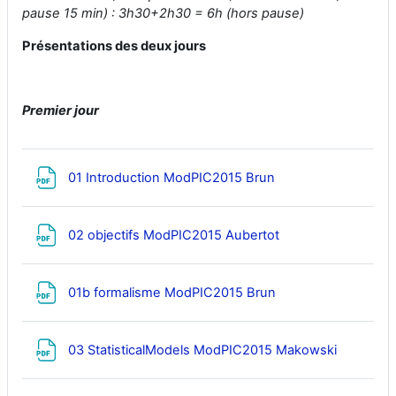
pause 15 min) : 3h30+2h30 = 6h (hors pause)
Présentations des deux jours
Premier jour
Fichier
01 Introduction ModPIC2015 Brun
Fichier
02 objectifs ModPIC2015 Aubertot
Fichier
01b formalisme ModPIC2015 Brun
Fichier
03 StatisticalModels ModPIC2015 Makowski