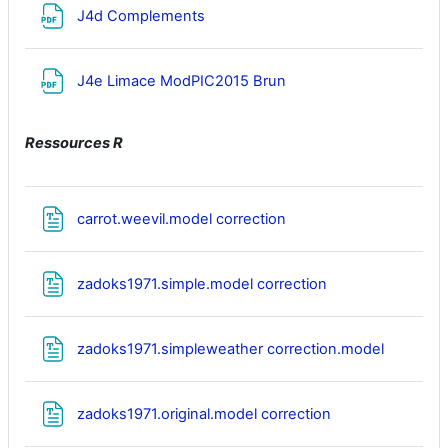
Fichier
J4d Complements
Fichier
J4e Limace ModPIC2015 Brun
Ressources R
Fichier
carrot.weevil.model correction
Fichier
zadoks1971.simple.model correction
Fichier
zadoks1971.simpleweather correction.model
Fichier
zadoks1971.original.model correction