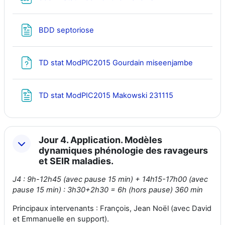
Fichier
BDD septoriose
Fichier
TD stat ModPIC2015 Gourdain miseenjambe
Fichier
TD stat ModPIC2015 Makowski 231115
Jour 4. Application. Modèles
dynamiques phénologie des ravageurs
et SEIR maladies.
J4 : 9h-12h45 (avec pause 15 min) + 14h15-17h00 (avec
pause 15 min) : 3h30+2h30 = 6h (hors pause) 360 min
Principaux intervenants : François, Jean Noël (avec David
et Emmanuelle en support).