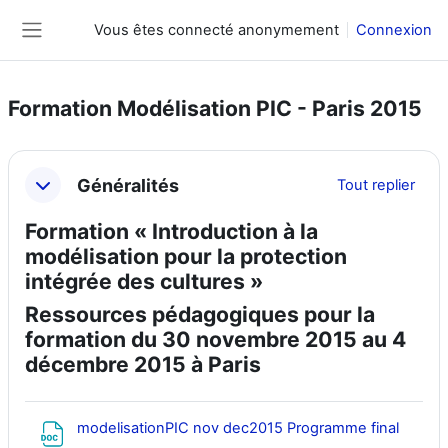
Passer au contenu principal
Vous êtes connecté anonymement
Connexion
Panneau latéral
Formation Modélisation PIC - Paris 2015
Résumé de section
Généralités
Tout replier
Formation « Introduction à la
modélisation pour la protection
intégrée des cultures »
Ressources pédagogiques pour la
formation du 30 novembre 2015 au 4
décembre 2015 à Paris
Fichier
modelisationPIC nov dec2015 Programme final