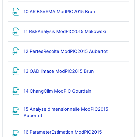
Fichier
10 AR BSVSMA ModPIC2015 Brun
Fichier
11 RiskAnalysis ModPIC2015 Makowski
Fichier
12 PertesRecolte ModPIC2015 Aubertot
Fichier
13 OAD limace ModPIC2015 Brun
Fichier
14 ChangClim ModPIC Gourdain
15 Analyse dimensionnelle ModPIC2015
Fichier
Aubertot
16 ParameterEstimation ModPIC2015