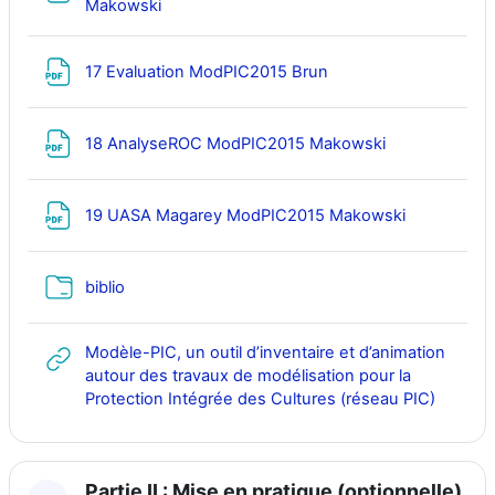
Fichier
Makowski
Fichier
17 Evaluation ModPIC2015 Brun
Fichier
18 AnalyseROC ModPIC2015 Makowski
Fichier
19 UASA Magarey ModPIC2015 Makowski
Dossier
biblio
Modèle-PIC, un outil d’inventaire et d’animation
autour des travaux de modélisation pour la
URL
Protection Intégrée des Cultures (réseau PIC)
Partie II : Mise en pratique (optionnelle).