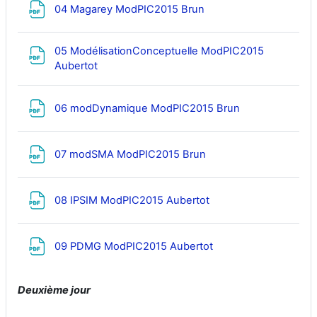
Fichier
04 Magarey ModPIC2015 Brun
05 ModélisationConceptuelle ModPIC2015
Fichier
Aubertot
Fichier
06 modDynamique ModPIC2015 Brun
Fichier
07 modSMA ModPIC2015 Brun
Fichier
08 IPSIM ModPIC2015 Aubertot
Fichier
09 PDMG ModPIC2015 Aubertot
Deuxième jour