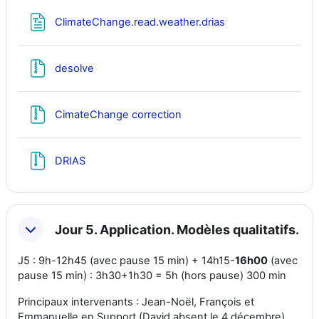
Fichier
ClimateChange.read.weather.drias
Fichier
desolve
Fichier
CimateChange correction
Fichier
DRIAS
Jour 5. Application. Modèles qualitatifs.
J5 : 9h-12h45 (avec pause 15 min) + 14h15-
16h00
(avec
pause 15 min) : 3h30+1h30 = 5h (hors pause) 300 min
Principaux intervenants : Jean-Noël, François et
Emmanuelle en Support (David absent le 4 décembre)